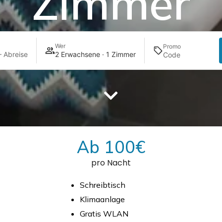
Zimmer
Wer
Promo
 Abreise
2 Erwachsene · 1 Zimmer
Ab 100€
pro Nacht
Schreibtisch
Klimaanlage
Gratis WLAN