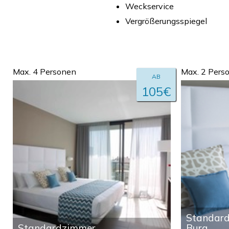
Weckservice
Vergrößerungsspiegel
Max. 4 Personen
Max. 2 Pers
AB
105€
Standard
Standardzimmer
Burg