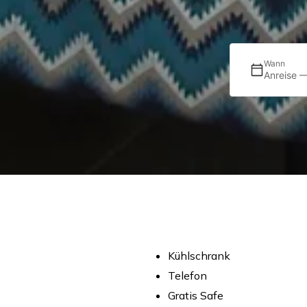
Wann
Anreise —
Kühlschrank
Telefon
Gratis Safe