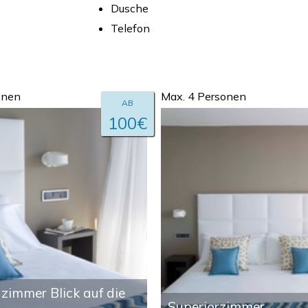
Dusche
Telefon
onen
Max. 4 Personen
AB
100€
zimmer Blick auf die
Superiorzimmer