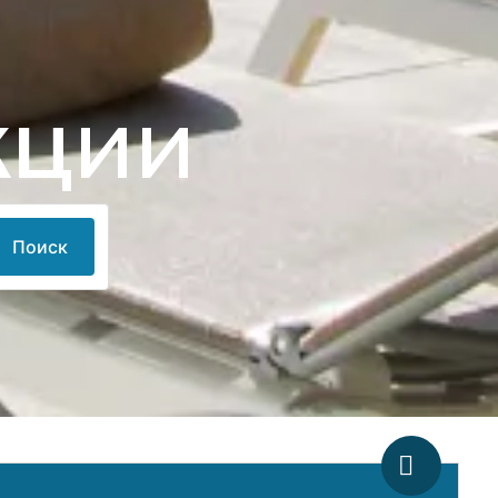
кции
Поиск