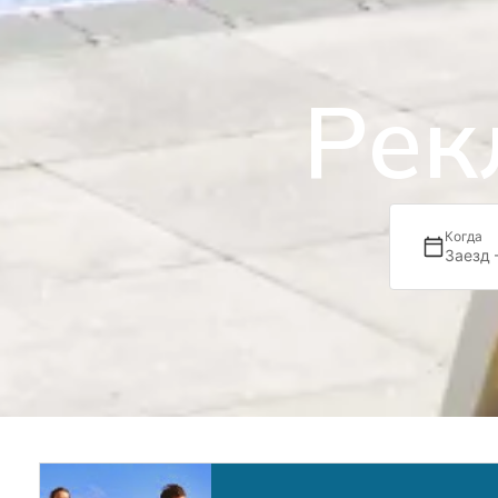
Рек
Когда
Заезд