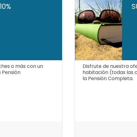
10%
S
oches o más con un
Disfrute de nuestra of
a Pensión
habitación (todas las 
la Pensión Completa.