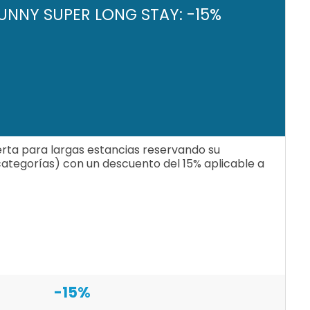
UNNY SUPER LONG STAY: -15%
erta para largas estancias reservando su
categorías) con un descuento del 15% aplicable a
-15%