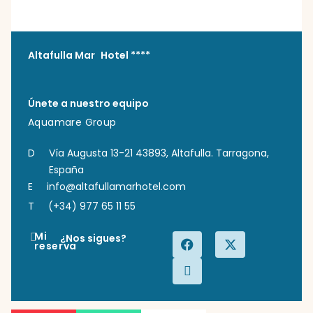
Altafulla Mar Hotel ****
Únete a nuestro equipo
Aquamare Group
D
Vía Augusta 13-21 43893, Altafulla. Tarragona,
España
E
info@altafullamarhotel.com
T
(+34) 977 65 11 55
Mi
¿Nos sigues?
reserva