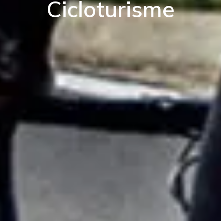
Cicloturisme